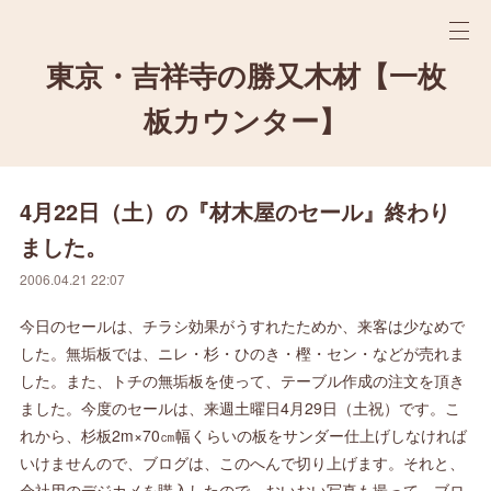
東京・吉祥寺の勝又木材【一枚
板カウンター】
4月22日（土）の『材木屋のセール』終わり
ました。
2006.04.21 22:07
今日のセールは、チラシ効果がうすれたためか、来客は少なめで
した。無垢板では、ニレ・杉・ひのき・樫・セン・などが売れま
した。また、トチの無垢板を使って、テーブル作成の注文を頂き
ました。今度のセールは、来週土曜日4月29日（土祝）です。こ
れから、杉板2m×70㎝幅くらいの板をサンダー仕上げしなければ
いけませんので、ブログは、このへんで切り上げます。それと、
会社用のデジカメを購入したので、おいおい写真も撮って、ブロ