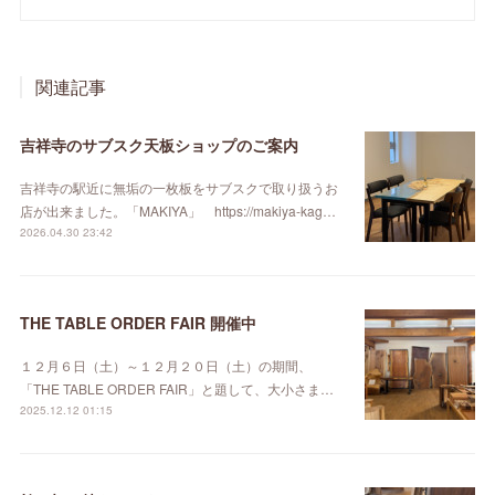
関連記事
吉祥寺のサブスク天板ショップのご案内
吉祥寺の駅近に無垢の一枚板をサブスクで取り扱うお
店が出来ました。「MAKIYA」 https://makiya-kag…
2026.04.30 23:42
THE TABLE ORDER FAIR 開催中
１２月６日（土）～１２月２０日（土）の期間、
「THE TABLE ORDER FAIR」と題して、大小さま…
2025.12.12 01:15