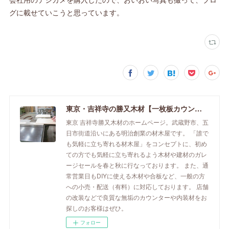
グに載せていこうと思っています。
東京・吉祥寺の勝又木材【一枚板カウンター】
東京 吉祥寺勝又木材のホームページ。武蔵野市、五
日市街道沿いにある明治創業の材木屋です。 「誰で
も気軽に立ち寄れる材木屋」をコンセプトに、初め
ての方でも気軽に立ち寄れるよう木材や建材のガレ
ージセールを春と秋に行なっております。 また、通
常営業日もDIYに使える木材や合板など、一般の方
への小売・配送（有料）に対応しております。 店舗
の改装などで良質な無垢のカウンターや内装材をお
探しのお客様はぜひ。
フォロー