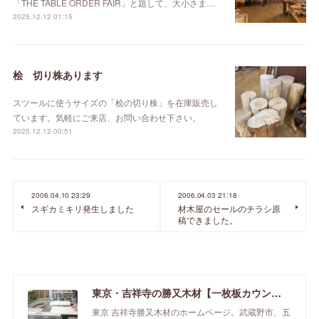
「THE TABLE ORDER FAIR」と題して、大小さま…
2025.12.12 01:15
桧 切り株あります
スツールに使うサイズの「桧の切り株」を在庫販売し
ています。気軽にご来店、お問い合わせ下さい。
2025.12.12 00:51
2006.04.10 23:29
2006.04.03 21:18
スギカミキリ発生しました
材木屋のセールのチラシ原
稿できました。
東京・吉祥寺の勝又木材【一枚板カウンター】
東京 吉祥寺勝又木材のホームページ。武蔵野市、五