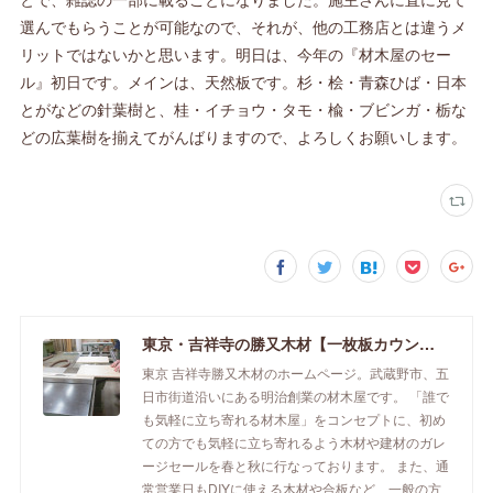
選んでもらうことが可能なので、それが、他の工務店とは違うメ
リットではないかと思います。明日は、今年の『材木屋のセー
ル』初日です。メインは、天然板です。杉・桧・青森ひば・日本
とがなどの針葉樹と、桂・イチョウ・タモ・楡・ブビンガ・栃な
どの広葉樹を揃えてがんばりますので、よろしくお願いします。
東京・吉祥寺の勝又木材【一枚板カウンター】
東京 吉祥寺勝又木材のホームページ。武蔵野市、五
日市街道沿いにある明治創業の材木屋です。 「誰で
も気軽に立ち寄れる材木屋」をコンセプトに、初め
ての方でも気軽に立ち寄れるよう木材や建材のガレ
ージセールを春と秋に行なっております。 また、通
常営業日もDIYに使える木材や合板など、一般の方