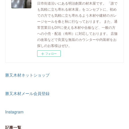
日市街道沿いにある明治創業の材木屋です。 「誰で
も気軽に立ち寄れる材木屋」をコンセプトに、初め
ての方でも気軽に立ち寄れるよう木材や建材のガレ
ージセールを春と秋に行なっております。 また、通
常営業日もDIYに使える木材や合板など、一般の方
への小売・配送（有料）に対応しております。 店舗
の改装などで良質な無垢のカウンターや内装材をお
探しのお客様はぜひ。
フォロー
勝又木材ネットショップ
勝又木材メール会員登録
Instagram
記事一覧