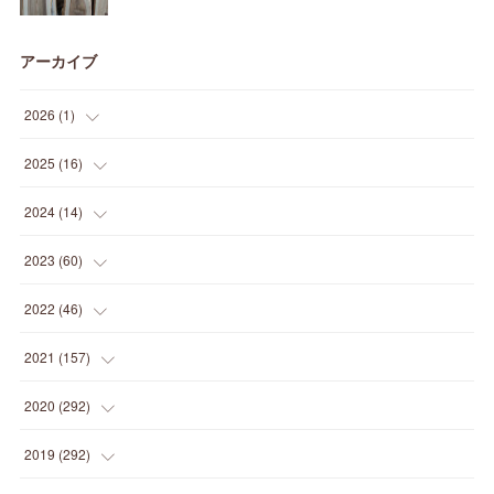
アーカイブ
2026
(
1
)
(
1
)
2025
(
16
)
(
2
)
2024
(
14
)
(
1
)
(
1
)
2023
(
60
)
(
1
)
(
2
)
(
1
)
2022
(
46
)
(
4
)
(
1
)
(
3
)
(
2
)
2021
(
157
)
(
2
)
(
7
)
(
5
)
(
1
)
(
6
)
2020
(
292
)
(
1
)
(
3
)
(
5
)
(
3
)
(
27
)
(
14
)
2019
(
292
)
(
5
)
(
4
)