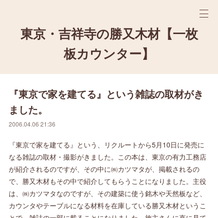
東京・吉祥寺の勝又木材【一枚
板カウンター】
『東京で家を建てる』という雑誌の取材がき
ました。
2006.04.06 21:36
『東京で家を建てる』という、リクルートから5月10日に発売に
なる雑誌の取材・撮影がきました。この本は、東京の有力工務店
が紹介されるのですが、その中に㈱カツマタが、掲載されるの
で、勝又木材もその中で紹介してもらうことになりました。主役
は、㈱カツマタなのですが、その建築に使う銘木や天然板など、
カウンタやテーブルになる材料を在庫している勝又木材というこ
とで、雑誌の一部に載ることになりました。施主さんに直に見て