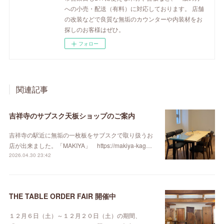
への小売・配送（有料）に対応しております。 店舗
の改装などで良質な無垢のカウンターや内装材をお
探しのお客様はぜひ。
フォロー
関連記事
吉祥寺のサブスク天板ショップのご案内
吉祥寺の駅近に無垢の一枚板をサブスクで取り扱うお
店が出来ました。「MAKIYA」 https://makiya-kag…
2026.04.30 23:42
THE TABLE ORDER FAIR 開催中
１２月６日（土）～１２月２０日（土）の期間、